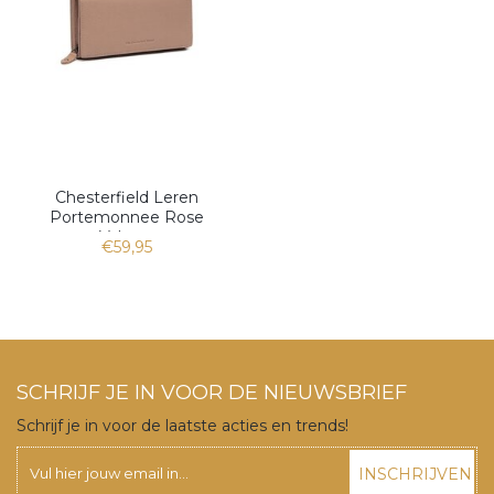
Chesterfield Leren
Portemonnee Rose
Valetta
€59,95
SCHRIJF JE IN VOOR DE NIEUWSBRIEF
Schrijf je in voor de laatste acties en trends!
INSCHRIJVEN