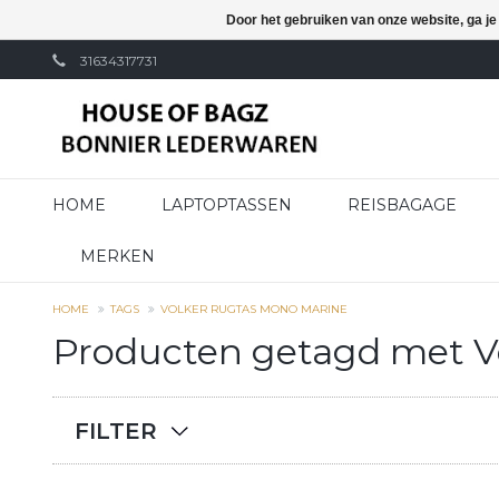
Door het gebruiken van onze website, ga j
31634317731
HOME
LAPTOPTASSEN
REISBAGAGE
MERKEN
HOME
TAGS
VOLKER RUGTAS MONO MARINE
Producten getagd met V
FILTER