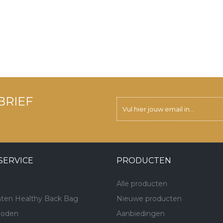
BRIEF
SERVICE
PRODUCTEN
Alle producten
ten Healthy Back Bag
Nieuwe producten
hoden
Aanbiedingen