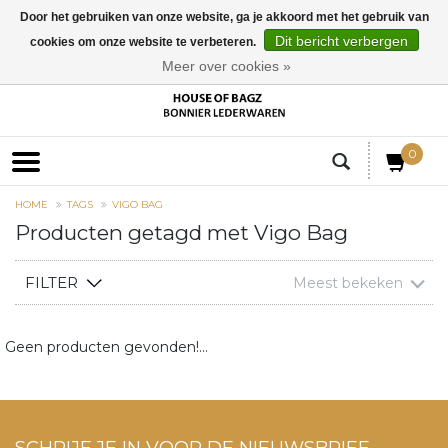
Door het gebruiken van onze website, ga je akkoord met het gebruik van
Dit bericht verbergen
cookies om onze website te verbeteren.
EUR
Meer over cookies »
0
HOME
TAGS
VIGO BAG
Producten getagd met Vigo Bag
FILTER
Meest bekeken
Geen producten gevonden!...
SCHRIJF JE IN VOOR DE NIEUWSBRIEF