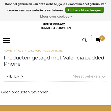
Door het gebruiken van onze website, ga je akkoord met het gebruik van
Dit bericht verbergen
cookies om onze website te verbeteren.
EUR
Meer over cookies »
0
HOME
TAGS
VALENCIA PADDED PHONE
Producten getagd met Valencia padded
Phone
FILTER
Meest bekeken
Geen producten gevonden!...