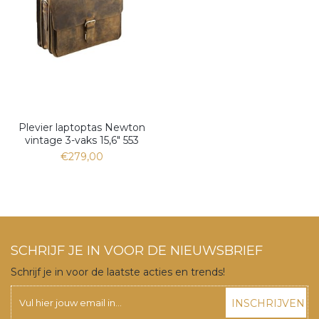
Plevier laptoptas Newton
vintage 3-vaks 15,6" 553
€279,00
SCHRIJF JE IN VOOR DE NIEUWSBRIEF
Schrijf je in voor de laatste acties en trends!
INSCHRIJVEN