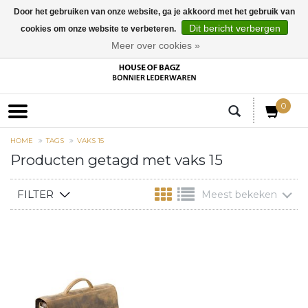
Door het gebruiken van onze website, ga je akkoord met het gebruik van
Dit bericht verbergen
cookies om onze website te verbeteren.
EUR
Meer over cookies »
0
HOME
TAGS
VAKS 15
Producten getagd met vaks 15
FILTER
Meest bekeken