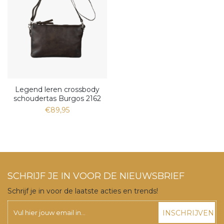
Legend leren crossbody
schoudertas Burgos 2162
€89,95
SCHRIJF JE IN VOOR DE NIEUWSBRIEF
Schrijf je in voor de laatste acties en trends!
INSCHRIJVEN