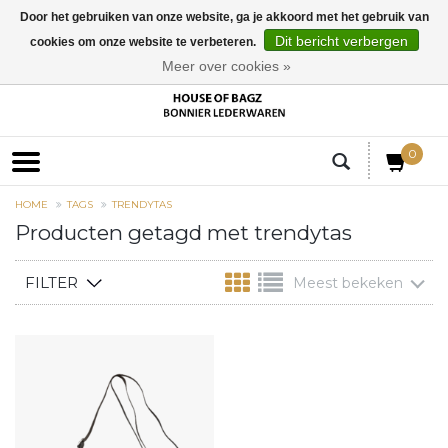
Door het gebruiken van onze website, ga je akkoord met het gebruik van
Dit bericht verbergen
cookies om onze website te verbeteren.
EUR
Meer over cookies »
0
HOME
TAGS
TRENDYTAS
Producten getagd met trendytas
FILTER
Meest bekeken