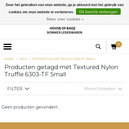
Door het gebruiken van onze website, ga je akkoord met het gebruik van
Dit bericht verbergen
cookies om onze website te verbeteren.
EUR
Meer over cookies »
0
HOME
TAGS
TEXTURED NYLON TRUFFLE 6303-TF SMALL
Producten getagd met Textured Nylon
Truffle 6303-TF Small
FILTER
Meest bekeken
Geen producten gevonden!...