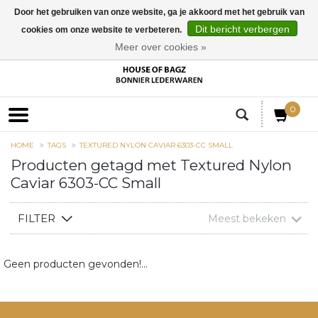
Door het gebruiken van onze website, ga je akkoord met het gebruik van
Dit bericht verbergen
cookies om onze website te verbeteren.
EUR
Meer over cookies »
0
HOME
TAGS
TEXTURED NYLON CAVIAR 6303-CC SMALL
Producten getagd met Textured Nylon
Caviar 6303-CC Small
FILTER
Meest bekeken
Geen producten gevonden!...