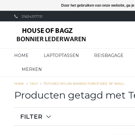
Door het gebruiken van onze website, ga j
31634317731
HOME
LAPTOPTASSEN
REISBAGAGE
MERKEN
HOME
TAGS
TEXTURED NYLON BAMBOO FOREST 6303 -BF SMALL
Producten getagd met T
FILTER