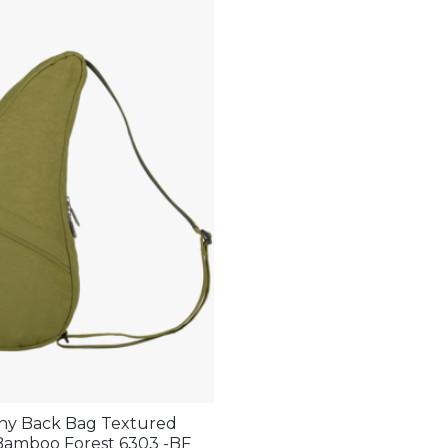
hy Back Bag Textured
Bamboo Forest 6303 -BF