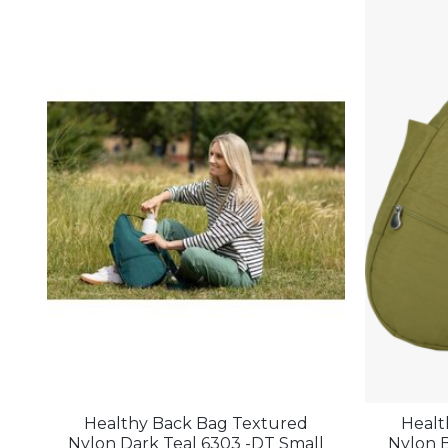
Healthy Back Bag Textured
Healt
Nylon Dark Teal 6303 -DT Small
Nylon 