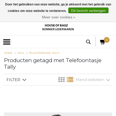
Door het gebruiken van onze website, ga je akkoord met het gebruik van
Dit bericht verbergen
cookies om onze website te verbeteren.
EUR
Meer over cookies »
0
HOME
TAGS
TELEFOONTASJE TALLY
Producten getagd met Telefoontasje
Tally
FILTER
Meest bekeken