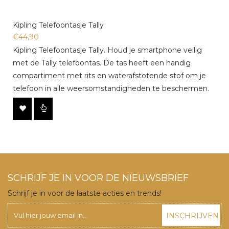
Kipling Telefoontasje Tally
€44,90
Kipling Telefoontasje Tally. Houd je smartphone veilig
met de Tally telefoontas. De tas heeft een handig
compartiment met rits en waterafstotende stof om je
telefoon in alle weersomstandigheden te beschermen.
SCHRIJF JE IN VOOR DE NIEUWSBRIEF
Schrijf je in voor de laatste acties en trends!
INSCHRIJVEN