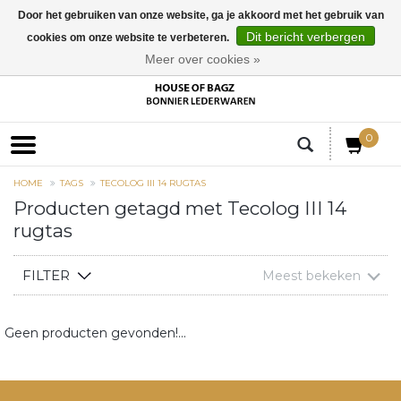
Door het gebruiken van onze website, ga je akkoord met het gebruik van
Dit bericht verbergen
cookies om onze website te verbeteren.
EUR
Meer over cookies »
0
HOME
TAGS
TECOLOG III 14 RUGTAS
Producten getagd met Tecolog III 14
rugtas
FILTER
Meest bekeken
Geen producten gevonden!...