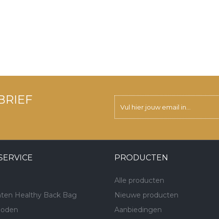
BRIEF
SERVICE
PRODUCTEN
Alle producten
ten Healthy Back Bag
Nieuwe producten
hoden
Aanbiedingen