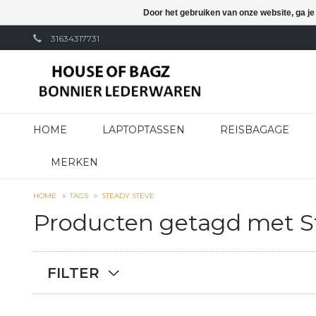
Door het gebruiken van onze website, ga j
31634317731
HOME
LAPTOPTASSEN
REISBAGAGE
MERKEN
HOME
TAGS
STEADY STEVE
Producten getagd met S
FILTER