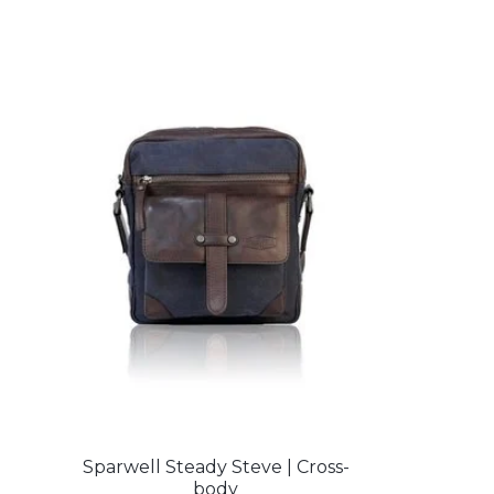
Sparwell Steady Steve | Cross-
body