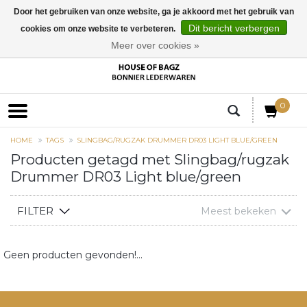
Door het gebruiken van onze website, ga je akkoord met het gebruik van
Dit bericht verbergen
cookies om onze website te verbeteren.
EUR
Meer over cookies »
0
HOME
TAGS
SLINGBAG/RUGZAK DRUMMER DR03 LIGHT BLUE/GREEN
Producten getagd met Slingbag/rugzak
Drummer DR03 Light blue/green
FILTER
Meest bekeken
Geen producten gevonden!...