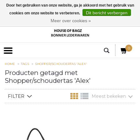
Door het gebruiken van onze website, ga je akkoord met het gebruik van
Dit bericht verbergen
cookies om onze website te verbeteren.
EUR
Meer over cookies »
0
HOME
TAGS
SHOPPER/SCHOUDERTAS 'ALEX'
Producten getagd met
Shopper/schoudertas 'Alex'
FILTER
Meest bekeken