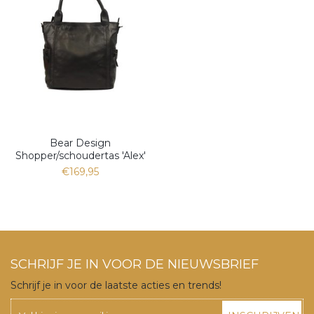
Bear Design
Shopper/schoudertas 'Alex'
€169,95
SCHRIJF JE IN VOOR DE NIEUWSBRIEF
Schrijf je in voor de laatste acties en trends!