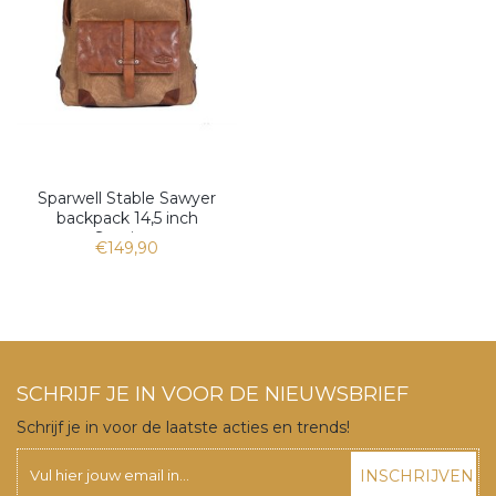
Sparwell Stable Sawyer
backpack 14,5 inch
Sentiero
€149,90
SCHRIJF JE IN VOOR DE NIEUWSBRIEF
Schrijf je in voor de laatste acties en trends!
INSCHRIJVEN