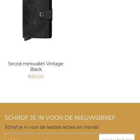
Secrid miniwallet Vintage
Black
€69,00
SCHRIJF JE IN VOOR DE NIEUWSBRIEF
Schrijf je in voor de laatste acties en trends!