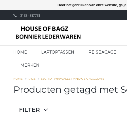
Door het gebruiken van onze website, ga j
31634317731
HOME
LAPTOPTASSEN
REISBAGAGE
MERKEN
HOME
TAGS
SECRID TWINWALLET VINTAGE CHOCOLATE
Producten getagd met Se
FILTER