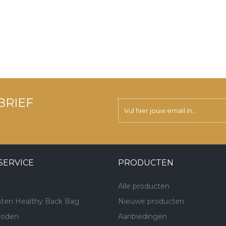
BRIEF
SERVICE
PRODUCTEN
Alle producten
ten Healthy Back Bag
Nieuwe producten
hoden
Aanbiedingen