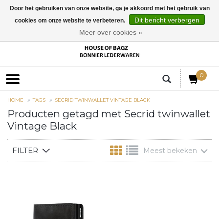
Door het gebruiken van onze website, ga je akkoord met het gebruik van
Dit bericht verbergen
cookies om onze website te verbeteren.
EUR
Meer over cookies »
0
HOME
TAGS
SECRID TWINWALLET VINTAGE BLACK
Producten getagd met Secrid twinwallet
Vintage Black
FILTER
Meest bekeken