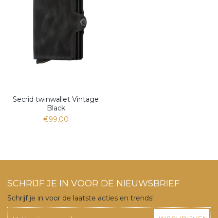
Secrid twinwallet Vintage
Black
€99,00
SCHRIJF JE IN VOOR DE NIEUWSBRIEF
Schrijf je in voor de laatste acties en trends!