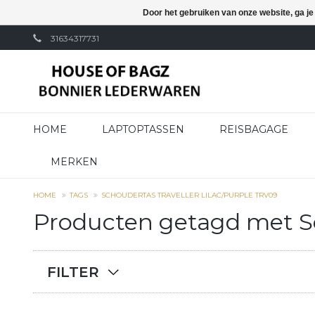
Door het gebruiken van onze website, ga j
31634317731
HOME
LAPTOPTASSEN
REISBAGAGE
MERKEN
HOME
TAGS
SCHOUDERTAS TRAVELLER LILAC/PURPLE TRV09
Producten getagd met Sc
FILTER