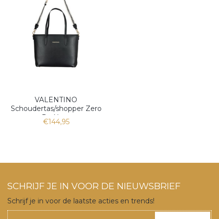
VALENTINO
Schoudertas/shopper Zero
Re Nero
€144,95
SCHRIJF JE IN VOOR DE NIEUWSBRIEF
Schrijf je in voor de laatste acties en trends!