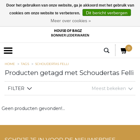
Door het gebruiken van onze website, ga je akkoord met het gebruik van
Dit bericht verbergen
cookies om onze website te verbeteren.
EUR
Meer over cookies »
0
HOME
TAGS
SCHOUDERTAS FELLI
Producten getagd met Schoudertas Felli
FILTER
Meest bekeken
Geen producten gevonden!...
SCHRIJF JE IN VOOR DE NIEUWSBRIEF