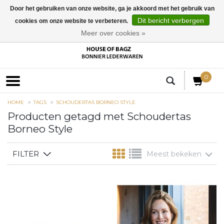
Door het gebruiken van onze website, ga je akkoord met het gebruik van
Dit bericht verbergen
cookies om onze website te verbeteren.
EUR
Meer over cookies »
0
HOME
TAGS
SCHOUDERTAS BORNEO STYLE
Producten getagd met Schoudertas
Borneo Style
FILTER
Meest bekeken