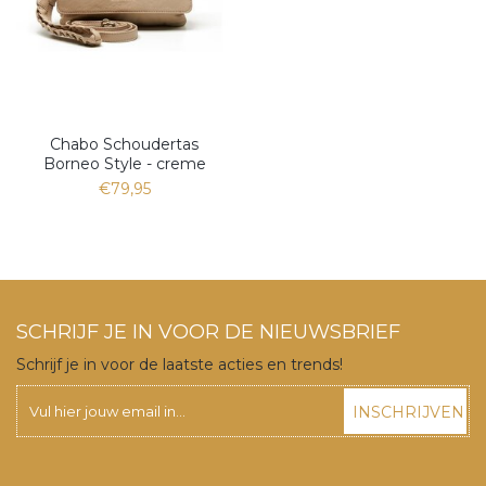
Chabo Schoudertas
Borneo Style - creme
€79,95
SCHRIJF JE IN VOOR DE NIEUWSBRIEF
Schrijf je in voor de laatste acties en trends!
INSCHRIJVEN