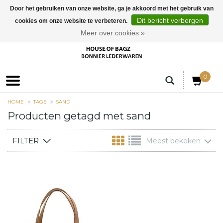
Door het gebruiken van onze website, ga je akkoord met het gebruik van
Dit bericht verbergen
cookies om onze website te verbeteren.
EUR
Meer over cookies »
0
HOME
TAGS
SAND
Producten getagd met sand
FILTER
Meest bekeken