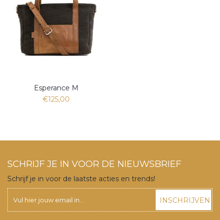
Esperance M
€125,00
SCHRIJF JE IN VOOR DE NIEUWSBRIEF
Schrijf je in voor de laatste acties en trends!
INSCHRIJVEN