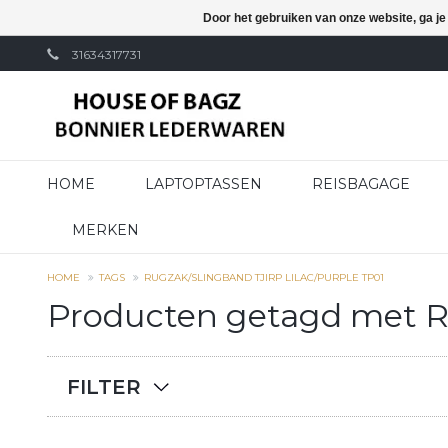
Door het gebruiken van onze website, ga j
31634317731
HOME
LAPTOPTASSEN
REISBAGAGE
MERKEN
HOME
TAGS
RUGZAK/SLINGBAND TJIRP LILAC/PURPLE TP01
Producten getagd met Ru
FILTER