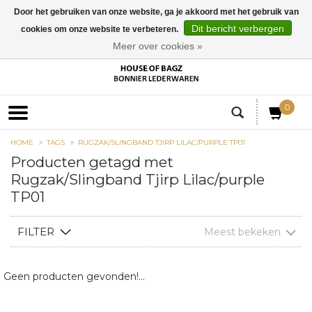
Door het gebruiken van onze website, ga je akkoord met het gebruik van
Dit bericht verbergen
cookies om onze website te verbeteren.
EUR
Meer over cookies »
0
HOME
TAGS
RUGZAK/SLINGBAND TJIRP LILAC/PURPLE TP01
Producten getagd met
Rugzak/Slingband Tjirp Lilac/purple
TP01
FILTER
Meest bekeken
Geen producten gevonden!...