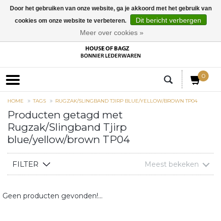
Door het gebruiken van onze website, ga je akkoord met het gebruik van
Dit bericht verbergen
cookies om onze website te verbeteren.
EUR
Meer over cookies »
0
HOME
TAGS
RUGZAK/SLINGBAND TJIRP BLUE/YELLOW/BROWN TP04
Producten getagd met
Rugzak/Slingband Tjirp
blue/yellow/brown TP04
FILTER
Meest bekeken
Geen producten gevonden!...