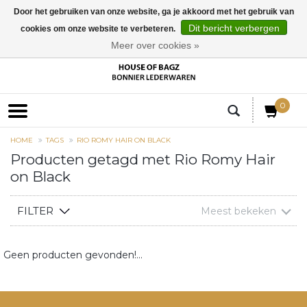
Door het gebruiken van onze website, ga je akkoord met het gebruik van
Dit bericht verbergen
cookies om onze website te verbeteren.
EUR
Meer over cookies »
0
HOME
TAGS
RIO ROMY HAIR ON BLACK
Producten getagd met Rio Romy Hair
on Black
FILTER
Meest bekeken
Geen producten gevonden!...