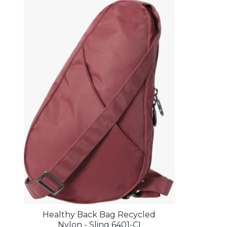
Healthy Back Bag Recycled
Nylon - Sling 6401-CI