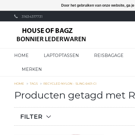
Door het gebruiken van onze website, ga j
31634317731
HOME
LAPTOPTASSEN
REISBAGAGE
MERKEN
HOME
TAGS
RECYCLED NYLON - SLING 6401-CI
Producten getagd met Re
FILTER