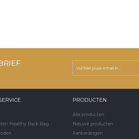
BRIEF
SERVICE
PRODUCTEN
Alle producten
ten Healthy Back Bag
Nieuwe producten
hoden
Aanbiedingen