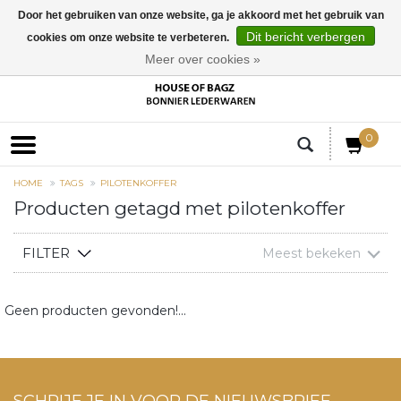
Door het gebruiken van onze website, ga je akkoord met het gebruik van
Dit bericht verbergen
cookies om onze website te verbeteren.
EUR
Meer over cookies »
0
HOME
TAGS
PILOTENKOFFER
Producten getagd met pilotenkoffer
FILTER
Meest bekeken
Geen producten gevonden!...
SCHRIJF JE IN VOOR DE NIEUWSBRIEF