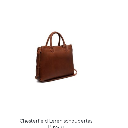
Chesterfield Leren schoudertas
Passau