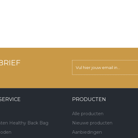
BRIEF
SERVICE
PRODUCTEN
Alle producten
ten Healthy Back Bag
Nieuwe producten
hoden
Aanbiedingen