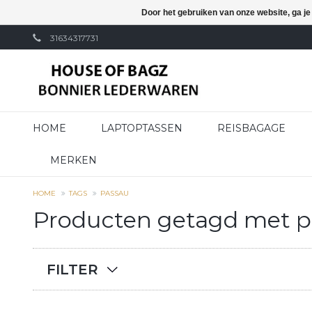
Door het gebruiken van onze website, ga j
31634317731
HOME
LAPTOPTASSEN
REISBAGAGE
MERKEN
HOME
TAGS
PASSAU
Producten getagd met p
FILTER