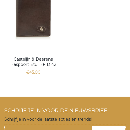
Castelijn & Beerens
Paspoort Etui RFID 42
6910
€45,00
SCHRIJF JE IN VOOR DE NIEUWSBRIEF
Schrijf je in voor de laatste acties en trends!