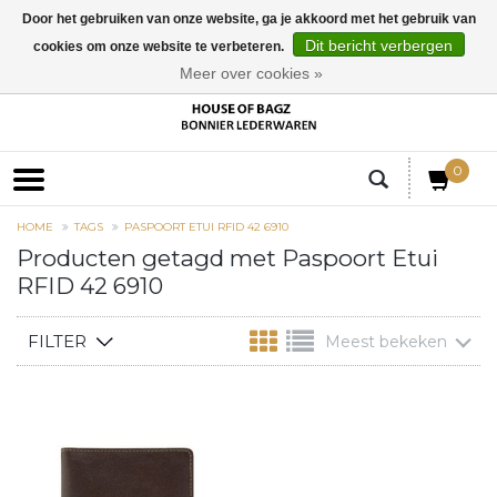
Door het gebruiken van onze website, ga je akkoord met het gebruik van
Dit bericht verbergen
cookies om onze website te verbeteren.
EUR
Meer over cookies »
0
HOME
TAGS
PASPOORT ETUI RFID 42 6910
Producten getagd met Paspoort Etui
RFID 42 6910
FILTER
Meest bekeken