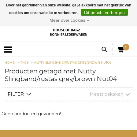
Door het gebruiken van onze website, ga je akkoord met het gebruik van
Dit bericht verbergen
cookies om onze website te verbeteren.
EUR
Meer over cookies »
0
HOME
TAGS
NUTTY SLINGBAND/RUSTAS GREY/BROWN NUT04
Producten getagd met Nutty
Slingband/rustas grey/brown Nut04
FILTER
Meest bekeken
Geen producten gevonden!...