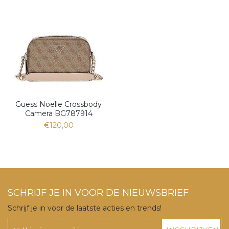
Guess Noelle Crossbody
Camera BG787914
€120,00
SCHRIJF JE IN VOOR DE NIEUWSBRIEF
Schrijf je in voor de laatste acties en trends!