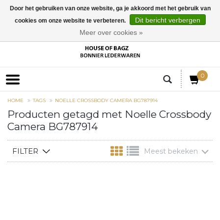
Door het gebruiken van onze website, ga je akkoord met het gebruik van
Dit bericht verbergen
cookies om onze website te verbeteren.
EUR
Meer over cookies »
0
HOME
TAGS
NOELLE CROSSBODY CAMERA BG787914
Producten getagd met Noelle Crossbody
Camera BG787914
FILTER
Meest bekeken