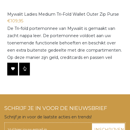
Mywalit Ladies Medium Tri-Fold Wallet Outer Zip Purse
€109,95
De Tri-fold portemonnee van Mywalit is gemaakt van
zacht nappa leer. De portemonnee voldoet aan uw
toenemende functionele behoeften en beschikt over
een extra buitenste gedeelte met drie compartimenten.
Op deze manier zijn geld, creditcards en passen veil
SCHRIJF JE IN VOOR DE NIEUWSBRIEF
Schrijf je in voor de laatste acties en trends!
INSCHRIJVEN