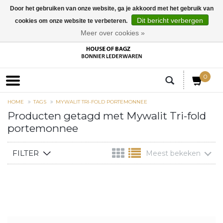
Door het gebruiken van onze website, ga je akkoord met het gebruik van
Dit bericht verbergen
cookies om onze website te verbeteren.
EUR
Meer over cookies »
0
HOME
TAGS
MYWALIT TRI-FOLD PORTEMONNEE
Producten getagd met Mywalit Tri-fold
portemonnee
FILTER
Meest bekeken