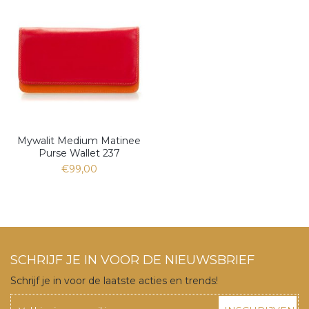
Mywalit Medium Matinee
Purse Wallet 237
€99,00
SCHRIJF JE IN VOOR DE NIEUWSBRIEF
Schrijf je in voor de laatste acties en trends!