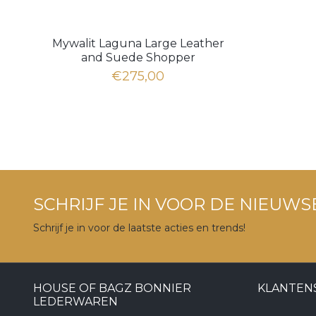
Mywalit Laguna Large Leather
and Suede Shopper
€275,00
SCHRIJF JE IN VOOR DE NIEUWS
Schrijf je in voor de laatste acties en trends!
HOUSE OF BAGZ BONNIER
KLANTEN
LEDERWAREN