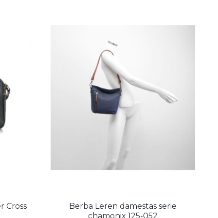
r Cross
Berba Leren damestas serie
chamonix 125-052