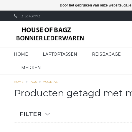
Door het gebruiken van onze website, ga j
31634317731
HOME
LAPTOPTASSEN
REISBAGAGE
MERKEN
HOME
TAGS
MODETAS
Producten getagd met 
FILTER