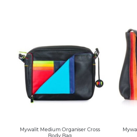
Mywalit Medium Organiser Cross
Mywal
Body Bag