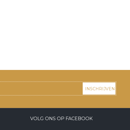
INSCHRIJVEN
VOLG ONS OP FACEBOOK