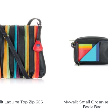
it Laguna Top Zip 606
Mywalit Small Organise
Body Bag