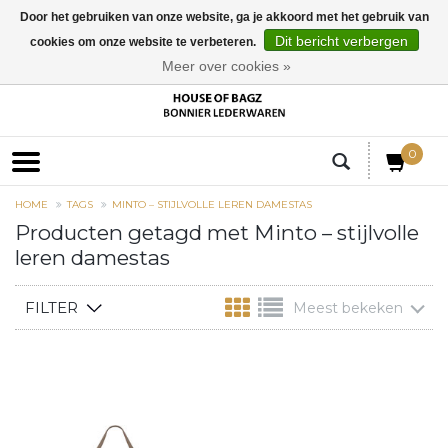
Door het gebruiken van onze website, ga je akkoord met het gebruik van
Dit bericht verbergen
cookies om onze website te verbeteren.
EUR
Meer over cookies »
0
HOME
TAGS
MINTO – STIJLVOLLE LEREN DAMESTAS
Producten getagd met Minto – stijlvolle
leren damestas
FILTER
Meest bekeken