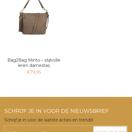
Bag2Bag Minto – stijlvolle
leren damestas
€79,95
SCHRIJF JE IN VOOR DE NIEUWSBRIEF
Schrijf je in voor de laatste acties en trends!