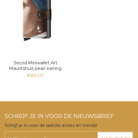
Secrid Miniwallet Art
Mauritshuis pearl earring
€89,00
SCHRIJF JE IN VOOR DE NIEUWSBRIEF
Schrijf je in voor de laatste acties en trends!