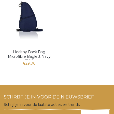
Healthy Back Bag
Microfibre Baglett Navy
7100
€29,00
SCHRIJF JE IN VOOR DE NIEUWSBRIEF
Schrijf je in voor de laatste acties en trends!