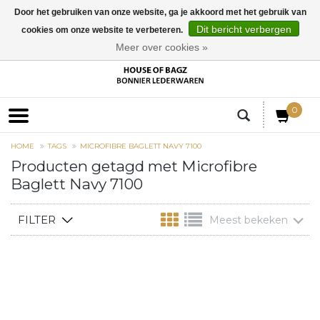
Door het gebruiken van onze website, ga je akkoord met het gebruik van
Dit bericht verbergen
cookies om onze website te verbeteren.
EUR
Meer over cookies »
0
HOME
TAGS
MICROFIBRE BAGLETT NAVY 7100
Producten getagd met Microfibre
Baglett Navy 7100
FILTER
Meest bekeken