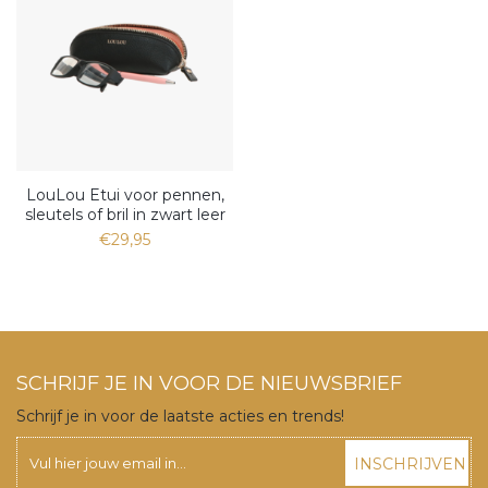
LouLou Etui voor pennen,
sleutels of bril in zwart leer
€29,95
SCHRIJF JE IN VOOR DE NIEUWSBRIEF
Schrijf je in voor de laatste acties en trends!
INSCHRIJVEN