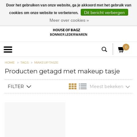
Door het gebruiken van onze website, ga je akkoord met het gebruik van
Dit bericht verbergen
cookies om onze website te verbeteren.
EUR
Meer over cookies »
0
HOME
TAGS
MAKEUP TASJE
Producten getagd met makeup tasje
FILTER
Meest bekeken