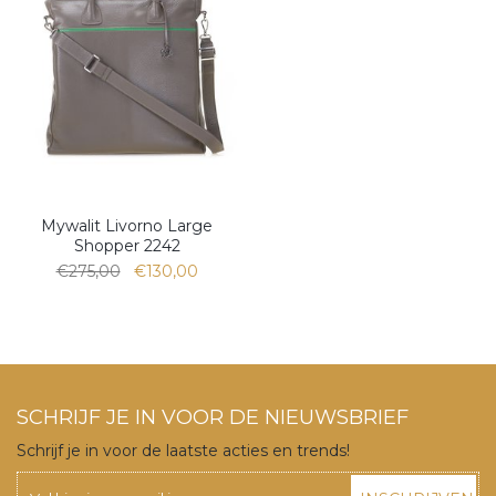
Mywalit Livorno Large
Shopper 2242
€275,00
€130,00
SCHRIJF JE IN VOOR DE NIEUWSBRIEF
Schrijf je in voor de laatste acties en trends!