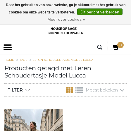
Door het gebruiken van onze website, ga je akkoord met het gebruik van
Dit bericht verbergen
cookies om onze website te verbeteren.
EUR
Meer over cookies »
0
HOME
TAGS
LEREN SCHOUDERTASJE MODEL LUCCA
Producten getagd met Leren
Schoudertasje Model Lucca
FILTER
Meest bekeken