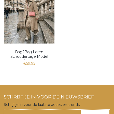
Bag2Bag Leren
Schoudertasje Model
Lucca
€59,95
SCHRIJF JE IN VOOR DE NIEUWSBRIEF
Schrijf je in voor de laatste acties en trends!