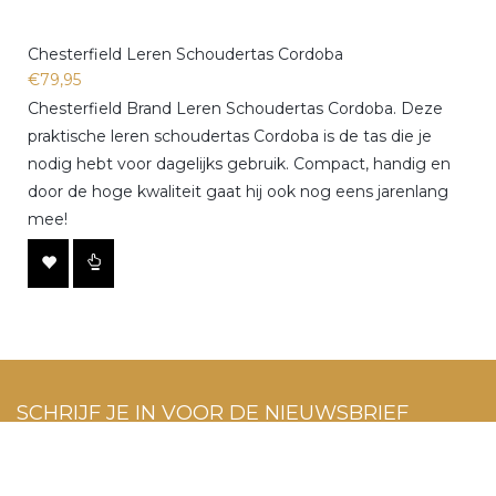
Chesterfield Leren Schoudertas Cordoba
€79,95
Chesterfield Brand Leren Schoudertas Cordoba. Deze
praktische leren schoudertas Cordoba is de tas die je
nodig hebt voor dagelijks gebruik. Compact, handig en
door de hoge kwaliteit gaat hij ook nog eens jarenlang
mee!
SCHRIJF JE IN VOOR DE NIEUWSBRIEF
Schrijf je in voor de laatste acties en trends!
INSCHRIJVEN