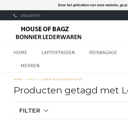
Door het gebruiken van onze website, ga j
31634317731
HOME
LAPTOPTASSEN
REISBAGAGE
MERKEN
HOME
TAGS
LEREN SCHOUDERTAS LAOS
Producten getagd met L
FILTER