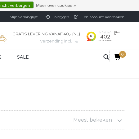
ericht verbergen
Meer over cookies »
Mijn verlanglijst
Inloggen
Een account aanmaken
GRATIS LEVERING VANAF 40,- (NL)
Verzending incl. T&T
0
S
SALE
Meest bekeken