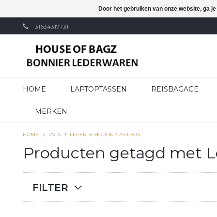
Door het gebruiken van onze website, ga j
31634317731
HOME
LAPTOPTASSEN
REISBAGAGE
MERKEN
HOME
TAGS
LEREN SCHOUDERTAS LAOS
Producten getagd met L
FILTER