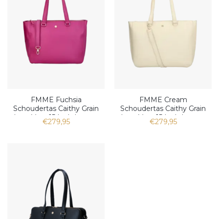
FMME Fuchsia
FMME Cream
Schoudertas Caithy Grain
Schoudertas Caithy Grain
Leer Voor 15 Inch Laptop
Leer Voor 15 Inch Laptop
€279,95
€279,95