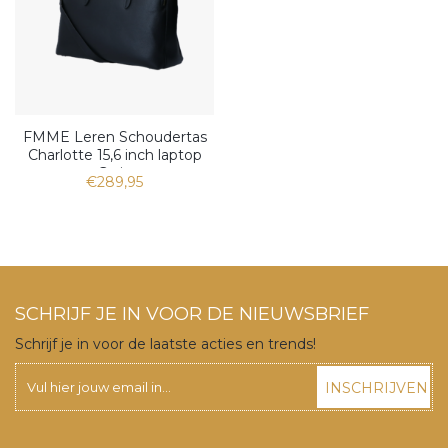
FMME Leren Schoudertas
Charlotte 15,6 inch laptop
Grain
€289,95
SCHRIJF JE IN VOOR DE NIEUWSBRIEF
Schrijf je in voor de laatste acties en trends!
INSCHRIJVEN