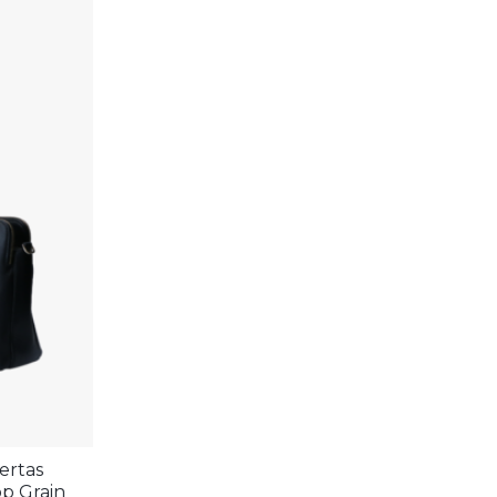
ertas
op Grain