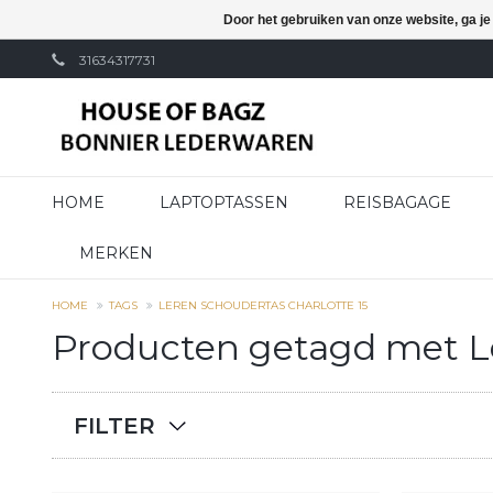
Door het gebruiken van onze website, ga j
31634317731
HOME
LAPTOPTASSEN
REISBAGAGE
MERKEN
HOME
TAGS
LEREN SCHOUDERTAS CHARLOTTE 15
Producten getagd met Le
FILTER