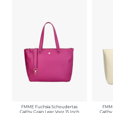
FMME Fuchsia Schoudertas
FMME
Caithy Grain Leer Voor 15 Inch
Caithy