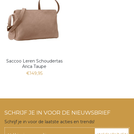
Saccoo Leren Schoudertas
Arica Taupe
€149,95
SCHRIJF JE IN VOOR DE NIEUWSBRIEF
Schrijf je in voor de laatste acties en trends!