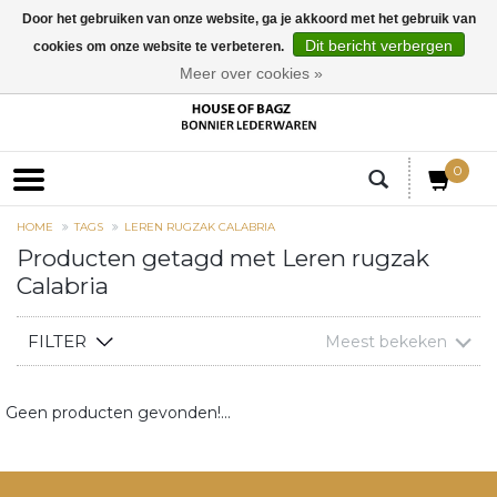
Door het gebruiken van onze website, ga je akkoord met het gebruik van
Dit bericht verbergen
cookies om onze website te verbeteren.
EUR
Meer over cookies »
0
HOME
TAGS
LEREN RUGZAK CALABRIA
Producten getagd met Leren rugzak
Calabria
FILTER
Meest bekeken
Geen producten gevonden!...