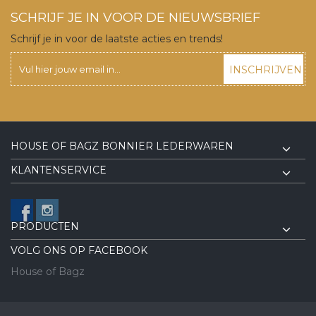
SCHRIJF JE IN VOOR DE NIEUWSBRIEF
Schrijf je in voor de laatste acties en trends!
INSCHRIJVEN
HOUSE OF BAGZ BONNIER LEDERWAREN
KLANTENSERVICE
PRODUCTEN
VOLG ONS OP FACEBOOK
House of Bagz