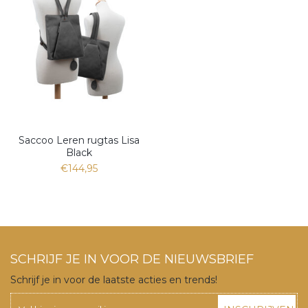
Saccoo Leren rugtas Lisa
Black
€144,95
SCHRIJF JE IN VOOR DE NIEUWSBRIEF
Schrijf je in voor de laatste acties en trends!